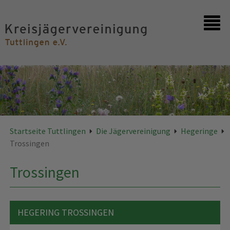
Startseite
Kontakt
Startseite Tuttlingen
Die Jägervereinigung
Hegeringe
Trossingen
Trossingen
HEGERING TROSSINGEN