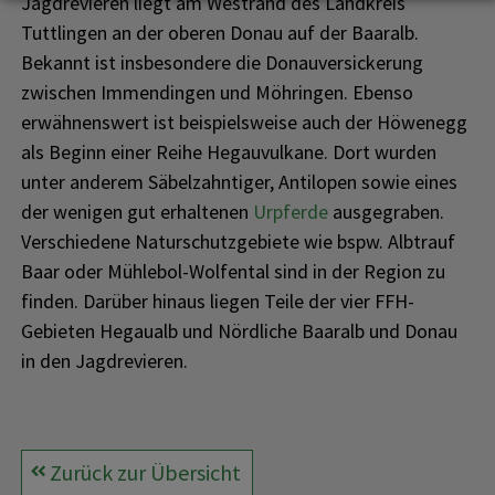
Jagdrevieren liegt am Westrand des Landkreis
Tuttlingen an der oberen Donau auf der Baaralb.
Bekannt ist insbesondere die Donauversickerung
zwischen Immendingen und Möhringen. Ebenso
erwähnenswert ist beispielsweise auch der Höwenegg
als Beginn einer Reihe Hegauvulkane. Dort wurden
unter anderem Säbelzahntiger, Antilopen sowie eines
der wenigen gut erhaltenen
Urpferde
ausgegraben.
Verschiedene Naturschutzgebiete wie bspw. Albtrauf
Baar oder Mühlebol-Wolfental sind in der Region zu
finden. Darüber hinaus liegen Teile der vier FFH-
Gebieten Hegaualb und Nördliche Baaralb und Donau
in den Jagdrevieren.
Zurück zur Übersicht