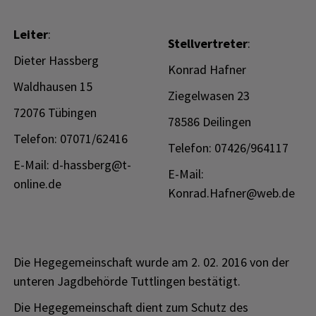
Leiter
:
Stellvertreter
:
Dieter Hassberg
Konrad Hafner
Waldhausen 15
Ziegelwasen 23
72076 Tübingen
78586 Deilingen
Telefon: 07071/62416
Telefon: 07426/964117
E-Mail: d-hassberg@t-
E-Mail:
online.de
Konrad.Hafner@web.de
Die Hegegemeinschaft wurde am 2. 02. 2016 von der
unteren Jagdbehörde Tuttlingen bestätigt.
Die Hegegemeinschaft dient zum Schutz des