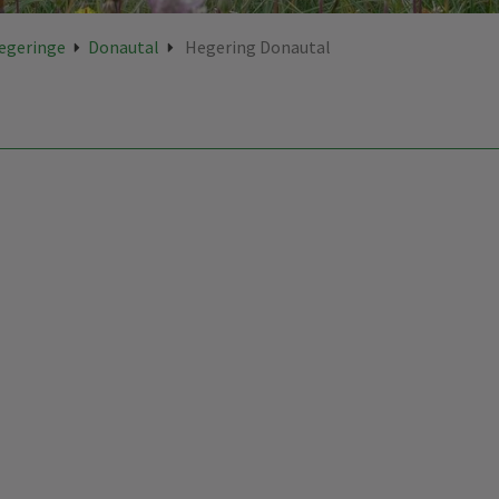
egeringe
Donautal
Hegering Donautal