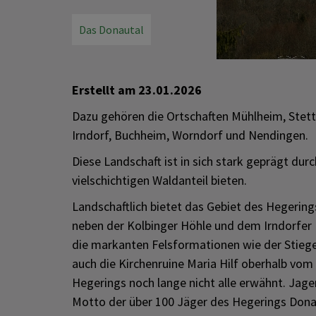
Das Donautal
Erstellt am
23.01.2026
Dazu gehören die Ortschaften Mühlheim, Stett
Irndorf, Buchheim, Worndorf und Nendingen.
Diese Landschaft ist in sich stark geprägt durc
vielschichtigen Waldanteil bieten.
Landschaftlich bietet das Gebiet des Hegering
neben der Kolbinger Höhle und dem Irndorfer 
die markanten Felsformationen wie der Stiegel
auch die Kirchenruine Maria Hilf oberhalb vo
Hegerings noch lange nicht alle erwähnt. Jage
Motto der über 100 Jäger des Hegerings Dona