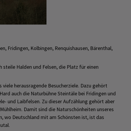
en, Fridingen, Kolbingen, Renquishausen, Bärenthal,
h steile Halden und Felsen, die Platz für einen
s viele herausragende Besucherziele. Dazu gehört
Hard auch die Naturbühne Steintäle bei Fridingen und
e- und Laibfelsen. Zu dieser Aufzählung gehört aber
m Mühlheim. Damit sind die Naturschönheiten unseres
n, wo Deutschland mit am Schönsten ist, ist das
utal.