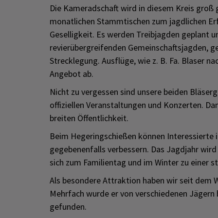
Die Kameradschaft wird in diesem Kreis groß g
monatlichen Stammtischen zum jagdlichen Er
Geselligkeit. Es werden Treibjagden geplant 
revierübergreifenden Gemeinschaftsjagden, 
Strecklegung. Ausflüge, wie z. B. Fa. Blaser 
Angebot ab.
Nicht zu vergessen sind unsere beiden Bläserg
offiziellen Veranstaltungen und Konzerten. Dam
breiten Öffentlichkeit.
Beim Hegeringschießen können Interessierte ih
gegebenenfalls verbessern. Das Jagdjahr wird 
sich zum Familientag und im Winter zu einer s
Als besondere Attraktion haben wir seit dem W
Mehrfach wurde er von verschiedenen Jägern
gefunden.