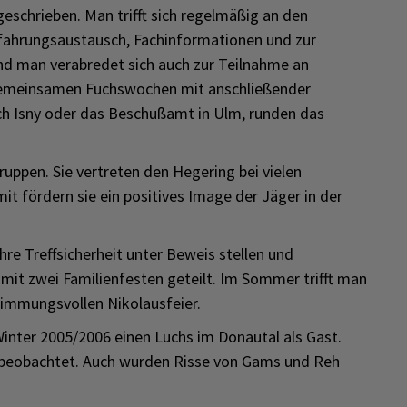
eschrieben. Man trifft sich regelmäßig an den
fahrungsaustausch, Fachinformationen und zur
und man verabredet sich auch zur Teilnahme an
gemeinsamen Fuchswochen mit anschließender
nach Isny oder das Beschußamt in Ulm, runden das
ruppen. Sie vertreten den Hegering bei vielen
it fördern sie ein positives Image der Jäger in der
re Treffsicherheit unter Beweis stellen und
mit zwei Familienfesten geteilt. Im Sommer trifft man
timmungsvollen Nikolausfeier.
inter 2005/2006 einen Luchs im Donautal als Gast.
 beobachtet. Auch wurden Risse von Gams und Reh