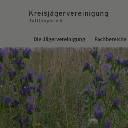
Die Jägervereinigung
Fachbereiche