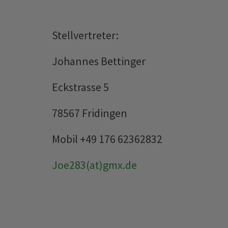
Stellvertreter:
Johannes Bettinger
Eckstrasse 5
78567 Fridingen
Mobil +49 176 62362832
Joe283(at)gmx.de